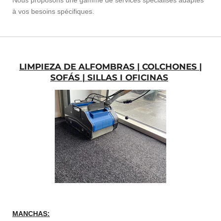
Nous proposons une gamme de services spécialisés adaptés
à vos besoins spécifiques.
LIMPIEZA DE ALFOMBRAS | COLCHONES |
SOFÁS | SILLAS I OFICINAS
MANCHAS: