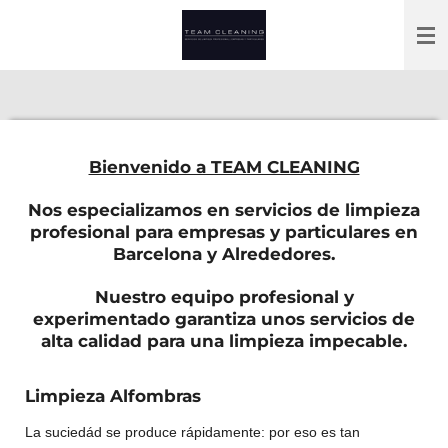
Passer
au
contenu
principal
Bienvenido a TEAM CLEANING
Nos especializamos en servicios de limpieza
profesional para empresas y particulares en
Barcelona y Alrededores.
Nuestro equipo profesional y
experimentado garantiza unos servicios de
alta calidad para una limpieza impecable.
Limpieza Alfombras
La suciedád se produce rápidamente: por eso es tan