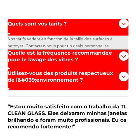
Quels sont vos tarifs ?
Nos tarifs varient en fonction de la taille des surfaces à
nettoyer. Contactez-nous pour un devis personnalisé.
Quelle est la fréquence recommandée
pour le lavage des vitres ?
Utilisez-vous des produits respectueux
de l&#039;environnement ?
“Estou muito satisfeito com o trabalho da TL
CLEAN GLASS. Eles deixaram minhas janelas
brilhando e foram muito profissionais. Eu os
recomendo fortemente!”