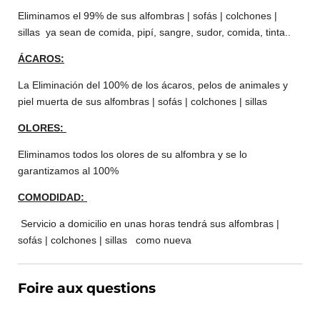
Eliminamos el 99% de sus
alfombras | sofás | colchones |
sillas
ya sean de comida, pipí, sangre, sudor, comida, tinta..
ÁCAROS:
La Eliminación del 100% de los ácaros, pelos de animales y
piel muerta de sus alfombras | sofás | colchones | sillas
OLORES:
Eliminamos todos los olores de su alfombra y se lo
garantizamos al 100%
COMODIDAD:
Servicio a domicilio en unas horas tendrá sus
alfombras |
sofás | colchones | sillas
como nueva
Foire aux questions