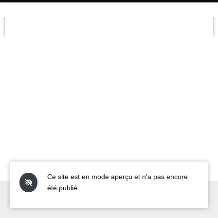
Ce site est en mode aperçu et n'a pas encore
été publié.
© 2024 - 2026 TL CLEAN GLASS
Propulsé par
Webador